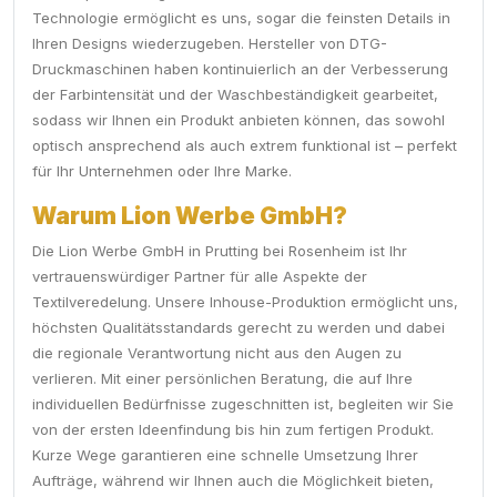
Technologie ermöglicht es uns, sogar die feinsten Details in
Ihren Designs wiederzugeben. Hersteller von DTG-
Druckmaschinen haben kontinuierlich an der Verbesserung
der Farbintensität und der Waschbeständigkeit gearbeitet,
sodass wir Ihnen ein Produkt anbieten können, das sowohl
optisch ansprechend als auch extrem funktional ist – perfekt
für Ihr Unternehmen oder Ihre Marke.
Warum Lion Werbe GmbH?
Die Lion Werbe GmbH in Prutting bei Rosenheim ist Ihr
vertrauenswürdiger Partner für alle Aspekte der
Textilveredelung. Unsere Inhouse-Produktion ermöglicht uns,
höchsten Qualitätsstandards gerecht zu werden und dabei
die regionale Verantwortung nicht aus den Augen zu
verlieren. Mit einer persönlichen Beratung, die auf Ihre
individuellen Bedürfnisse zugeschnitten ist, begleiten wir Sie
von der ersten Ideenfindung bis hin zum fertigen Produkt.
Kurze Wege garantieren eine schnelle Umsetzung Ihrer
Aufträge, während wir Ihnen auch die Möglichkeit bieten,