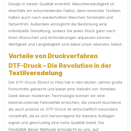
Design in bester Qualität erstrahlt. Waschbeständigkeit ist
ebenfalls ein entscheidender Faktor, denn bestickte Textilien
halten auch nach wiederholtem Waschen formstabil und
farbenfroh. Außerdem ermöglicht die Bestickung eine
individuelle Gestaltung, sodass Sie jedes Stück ganz nach
Ihren Wünschen und Anforderungen anpassen können.
Wertigkeit und Langlebigkeit sind dabei unser oberstes Gebot.
Vorteile von Druckverfahren
DTF-Druck – Die Revolution in der
Textilveredelung
Der DTF-Druck (Direct to Film) hat in den letzten Jahren große
Fortschritte gemacht und bietet eine Vielzahl von Vorteilen.
Dank dieser modernen Technologie können wir eine
beeindruckende Farbvielfalt erreichen, die sowohl leuchtend
als auch präzise ist. DTF-Druck ist wirtschaftlich besonders
vorteilhaft, da es sich hervorragend für kleinere Auflagen
eignet und gleichzeitig eine hohe Qualität bietet. Die
Flexibilität dieser Methode ermöglicht es uns, auf