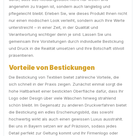
angenehm zu tragen ist, sondern auch langlebig und
pflegeleicht bleibt. Erleben Sie, wie dieses Produkt Ihnen nicht
nur einen modischen Look verleiht, sondern auch Ihre Werte
unterstreicht – in einer Zeit, in der Qualität und
Verantwortung wichtiger denn je sind. Lassen Sie uns
gemeinsam Ihre Vorstellungen durch individuelle Bestickung
und Druck in die Realität umsetzen und Ihre Botschaft stilvoll
präsentieren.
Vorteile von Bestickungen
Die Bestickung von Textilien bietet zahlreiche Vorteile, die
sich schnell in der Praxis zeigen. Zunächst einmal sorgt die
hohe Haltbarkeit einer bestickten Oberfläche dafür, dass Ihr
Logo oder Design über viele Wäschen hinweg strahlend
schön bleibt. Im Gegensatz zu anderen Druckverfahren bietet
die Bestickung ein edles Erscheinungsbild, das sowohl
hochwertig wirkt als auch einen gewissen Luxus ausstrahlt.
Bei uns in Bayern setzen wir auf Präzision, sodass jedes
Detail perfekt zur Geltung kommt und Ihr Firmenlogo oder