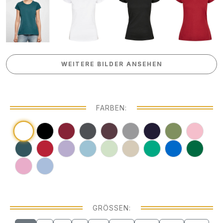
WEITERE BILDER ANSEHEN
WEITERE BILDER ANSEHEN
FARBEN:
GRÖSSEN: