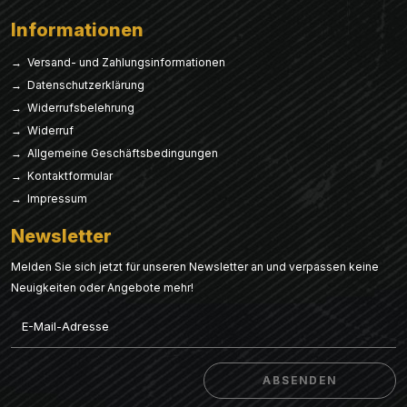
Informationen
→ Versand- und Zahlungsinformationen
→ Datenschutzerklärung
→ Widerrufsbelehrung
→ Widerruf
→ Allgemeine Geschäftsbedingungen
→ Kontaktformular
→ Impressum
Newsletter
Melden Sie sich jetzt für unseren Newsletter an und verpassen keine
Neuigkeiten oder Angebote mehr!
Email
ABSENDEN
ABSENDEN