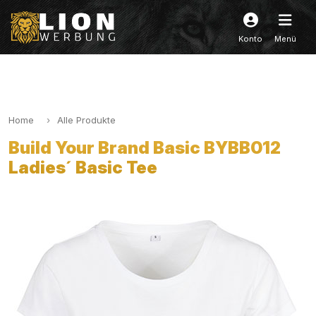
Konto
Menü
Home
Alle Produkte
Build Your Brand Basic BYBB012
Ladies´ Basic Tee