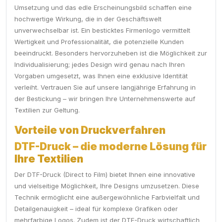
Umsetzung und das edle Erscheinungsbild schaffen eine
hochwertige Wirkung, die in der Geschäftswelt
unverwechselbar ist. Ein besticktes Firmenlogo vermittelt
Wertigkeit und Professionalität, die potenzielle Kunden
beeindruckt. Besonders hervorzuheben ist die Möglichkeit zur
Individualisierung; jedes Design wird genau nach Ihren
Vorgaben umgesetzt, was Ihnen eine exklusive Identität
verleiht. Vertrauen Sie auf unsere langjährige Erfahrung in
der Bestickung – wir bringen Ihre Unternehmenswerte auf
Textilien zur Geltung.
Vorteile von Druckverfahren
DTF-Druck – die moderne Lösung für
Ihre Textilien
Der DTF-Druck (Direct to Film) bietet Ihnen eine innovative
und vielseitige Möglichkeit, Ihre Designs umzusetzen. Diese
Technik ermöglicht eine außergewöhnliche Farbvielfalt und
Detailgenauigkeit – ideal für komplexe Grafiken oder
mehrfarbige Logos. Zudem ist der DTF-Druck wirtschaftlich