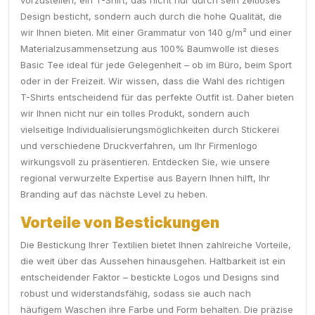
vorzustellen, ein T-Shirt, das nicht nur durch sein zeitloses
Design besticht, sondern auch durch die hohe Qualität, die
wir Ihnen bieten. Mit einer Grammatur von 140 g/m² und einer
Materialzusammensetzung aus 100% Baumwolle ist dieses
Basic Tee ideal für jede Gelegenheit – ob im Büro, beim Sport
oder in der Freizeit. Wir wissen, dass die Wahl des richtigen
T-Shirts entscheidend für das perfekte Outfit ist. Daher bieten
wir Ihnen nicht nur ein tolles Produkt, sondern auch
vielseitige Individualisierungsmöglichkeiten durch Stickerei
und verschiedene Druckverfahren, um Ihr Firmenlogo
wirkungsvoll zu präsentieren. Entdecken Sie, wie unsere
regional verwurzelte Expertise aus Bayern Ihnen hilft, Ihr
Branding auf das nächste Level zu heben.
Vorteile von Bestickungen
Die Bestickung Ihrer Textilien bietet Ihnen zahlreiche Vorteile,
die weit über das Aussehen hinausgehen. Haltbarkeit ist ein
entscheidender Faktor – bestickte Logos und Designs sind
robust und widerstandsfähig, sodass sie auch nach
häufigem Waschen ihre Farbe und Form behalten. Die präzise