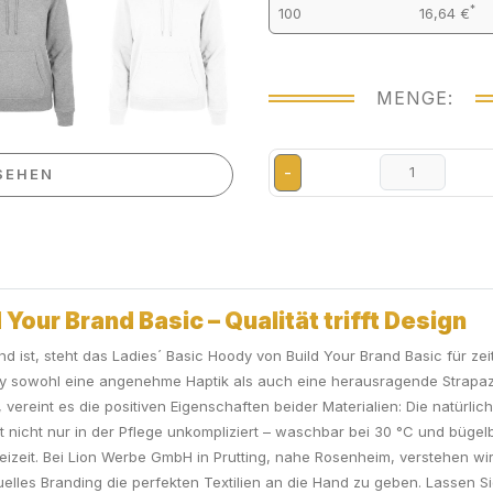
*
100
16,64 €
MENGE:
-
SEHEN
Your Brand Basic – Qualität trifft Design
end ist, steht das Ladies´ Basic Hoody von Build Your Brand Basic für ze
y sowohl eine angenehme Haptik als auch eine herausragende Strapazie
reint es die positiven Eigenschaften beider Materialien: Die natürlic
st nicht nur in der Pflege unkompliziert – waschbar bei 30 °C und bügel
Freizeit. Bei Lion Werbe GmbH in Prutting, nahe Rosenheim, verstehen w
iduelles Branding die perfekten Textilien an die Hand zu geben. Lassen S