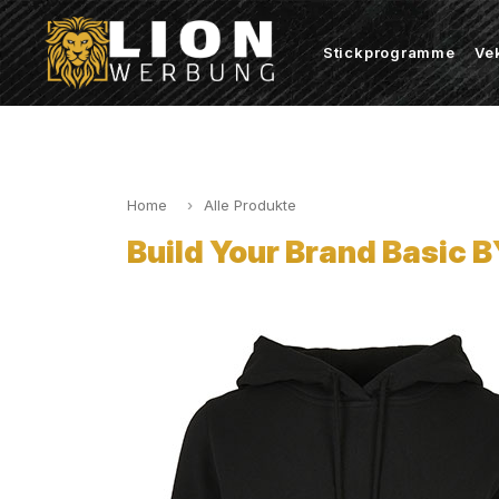
Stickprogramme
Ve
Home
Alle Produkte
Build Your Brand Basic 