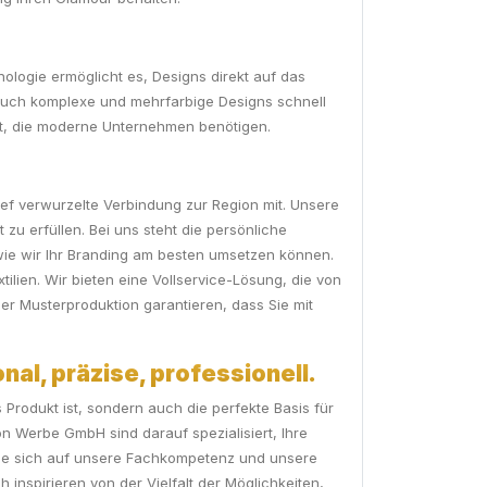
nologie ermöglicht es, Designs direkt auf das
 auch komplexe und mehrfarbige Designs schnell
ität, die moderne Unternehmen benötigen.
ief verwurzelte Verbindung zur Region mit. Unsere
zu erfüllen. Bei uns steht die persönliche
wie wir Ihr Branding am besten umsetzen können.
ien. Wir bieten eine Vollservice-Lösung, die von
der Musterproduktion garantieren, dass Sie mit
nal, präzise, professionell.
Produkt ist, sondern auch die perfekte Basis für
ion Werbe GmbH sind darauf spezialisiert, Ihre
Sie sich auf unsere Fachkompetenz und unsere
 inspirieren von der Vielfalt der Möglichkeiten,