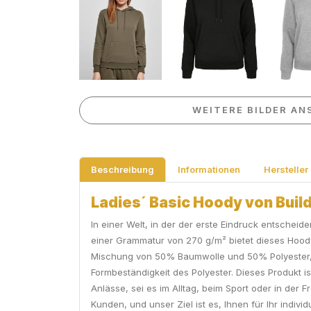
WEITERE BILDER AN
Beschreibung
Informationen
Hersteller
Ladies´ Basic Hoody von Build 
In einer Welt, in der der erste Eindruck entscheid
einer Grammatur von 270 g/m² bietet dieses Hood
Mischung von 50% Baumwolle und 50% Polyester, ve
Formbeständigkeit des Polyester. Dieses Produkt i
Anlässe, sei es im Alltag, beim Sport oder in der 
Kunden, und unser Ziel ist es, Ihnen für Ihr indiv