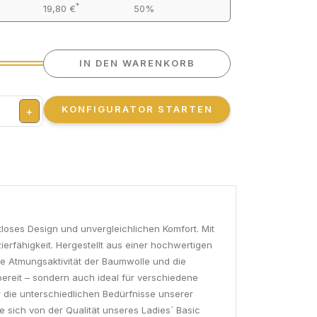
*
19,80 €
50%
IN DEN WARENKORB
KONFIGURATOR STARTEN
+
itloses Design und unvergleichlichen Komfort. Mit
rfähigkeit. Hergestellt aus einer hochwertigen
he Atmungsaktivität der Baumwolle und die
bereit – sondern auch ideal für verschiedene
ir die unterschiedlichen Bedürfnisse unserer
ie sich von der Qualität unseres Ladies´ Basic