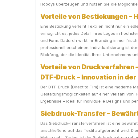
Hoodys überzeugen und nutzen Sie die Möglichkeit
Vorteile von Bestickungen – 
Eine Bestickung verleiht Textilien nicht nur ein e
ermöglicht es, jedes Detail Ihres Logos in höchst
und Form. Dadurch wirkt Ihr Branding immer frisch
professionell erscheinen. Individualisierung ist d
Blickfang, der die Identität Ihres Unternehmens unt
Vorteile von Druckverfahren – 
DTF-Druck – Innovation in der
Der DTF-Druck (Direct to Film) ist eine moderne Met
Gestaltungsmöglichkeiten auf einer Vielzahl von T
Ergebnisse – ideal für individuelle Designs und per
Siebdruck-Transfer – Bewährt
Das Siebdruck-Transferverfahren ist eine bewährte 
anschließend auf das Textil aufgebracht wird. Di
Motive geht. Zudem ist der Siebdruck extrem robus