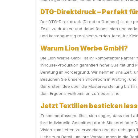
DTG-Direktdruck – Perfekt für
Der DTG-Direktdruck (Direct to Garment) ist die pe
Textil zu drucken und dabei feine Linien und ve
und kostengünstig realisiert werden. Ideal für Kle
Warum Lion Werbe GmbH?
Die Lion Werbe GmbH ist Ihr kompetenter Partner f
Inhouse-Produktion garantiert hohe Qualität und k
Beratung im Vordergrund. Wir nehmen uns Zeit, u
Besuchen Sie unseren Showroom in Prutting, und ü
der ersten Idee über die Mustervorstellung bis hi
dem Ergebnis vollkommen zufrieden sind.
Jetzt Textilien besticken lass
Zusammenfassend lässt sich sagen, dass der Ladie
Ihre individuelle Gestaltung durch Stickerei oder 
Vision zum Leben zu erwecken und die richtigen 
Liebe zum Detail, um Ihre Vorstellungen in die Rea